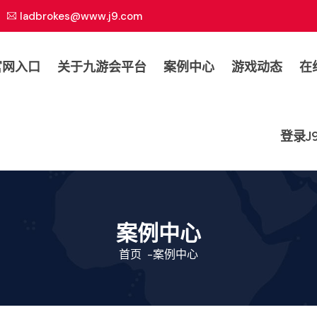
ladbrokes@www.j9.com
官网入口
关于九游会平台
案例中心
游戏动态
在
登录J
案例中心
首页
-
案例中心