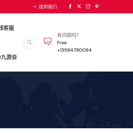
找到我们:
线客服
有问题吗？
Free
+13594780094
9九游会