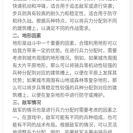
快速机动和冲锋，适合用于追击敌军或进行突袭；
步兵则具有较高的耐久力和稳定性，适合用于防守
和持久战。根据兵种特点，可以将兵力分配到不同
的建筑槽上，以满足不同的作战需求。
二、地形因素
地形是战斗中一个重要的因素，合理利用地形可以
给我方带来一定的优势。在进行兵力分配时，需要
考虑到城市周围的地形情况。例如，如果城市周围
有大片平原地形，那么可以将骑兵等机动性较强的
兵种分配到对应的建筑槽上，以便在平原上发挥其
优势；如果城市周围有山地或森林等复杂地形，那
么可以将步兵等稳定性较强的兵种分配到对应的建
筑槽上，以便在复杂地形中进行防守或掩护。
三、敌军情况
敌军的情况也是进行兵力分配时需要考虑的因素之
一。在游戏中，敌军可能有不同的兵种组成，也可
能有不同的战术布局。根据敌军的情况，可以灵活
地调整兵力分配。例如，如果敌军主要由骑兵组