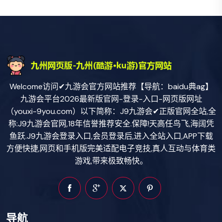
Welcome访问✔九游会官方网站推荐【导航：baidu典ag】
九游会平台2026最新版官网-登录-入口-网页版网址
（youxi-9you.com）以下简称：J9九游会✔正版官网全站,全
称:J9九游会官网,18年信誉推荐安全.保障!天高任鸟飞,海阔凭
鱼跃.J9九游会登录入口,会员登录后,进入全站入口,APP下载
方便快捷,网页和手机版完美适配电子竞技,真人互动与体育类
游戏,带来极致畅快。
导航